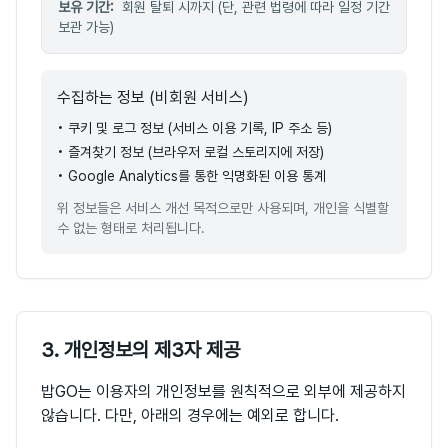
보유 기간:
회원 탈퇴 시까지 (단, 관련 법령에 따라 일정 기간
보관 가능)
수집하는 정보 (비회원 서비스)
• 쿠키 및 로그 정보 (서비스 이용 기록, IP 주소 등)
• 즐겨찾기 정보 (브라우저 로컬 스토리지에 저장)
• Google Analytics를 통한 익명화된 이용 통계
위 정보들은 서비스 개선 목적으로만 사용되며, 개인을 식별할
수 없는 형태로 처리됩니다.
3. 개인정보의 제3자 제공
밥GO는 이용자의 개인정보를 원칙적으로 외부에 제공하지
않습니다. 다만, 아래의 경우에는 예외로 합니다.