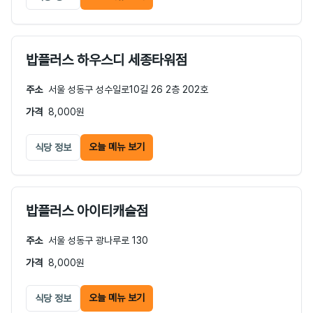
밥플러스 하우스디 세종타워점
주소
서울 성동구 성수일로10길 26 2층 202호
가격
8,000원
오늘 메뉴 보기
식당 정보
밥플러스 아이티캐슬점
주소
서울 성동구 광나루로 130
가격
8,000원
오늘 메뉴 보기
식당 정보