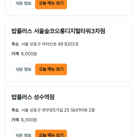
오늘 메뉴 보기
식당 정보
밥플러스 서울숲코오롱디지털타워3차점
주소
서울 성동구 아차산로 49 B202호
가격
8,000원
오늘 메뉴 보기
식당 정보
밥플러스 성수역점
주소
서울 성동구 연무장5가길 25 SkV1타워 2층
가격
8,000원
오늘 메뉴 보기
식당 정보