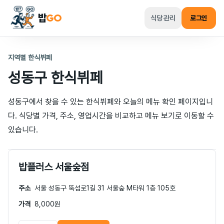
밥
GO
식당 관리
로그인
지역별 한식뷔페
성동구
한식뷔페
성동구
에서 찾을 수 있는 한식뷔페와 오늘의 메뉴 확인 페이지입니
다. 식당별 가격, 주소, 영업시간을 비교하고 메뉴 보기로 이동할 수
있습니다.
밥플러스 서울숲점
주소
서울 성동구 뚝섬로1길 31 서울숲 M타워 1층 105호
가격
8,000원