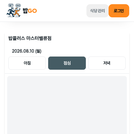
밥
GO
식당 관리
로그인
밥플러스 마스터밸류점
2026.08.10 (월)
아침
점심
저녁