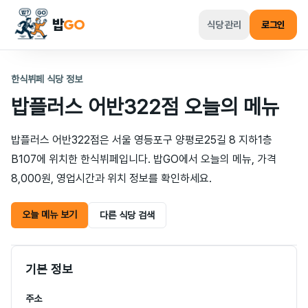
밥
GO
식당 관리
로그인
한식뷔페 식당 정보
밥플러스 어반322점
오늘의 메뉴
밥플러스 어반322점은 서울 영등포구 양평로25길 8 지하1층
B107에 위치한 한식뷔페입니다. 밥GO에서 오늘의 메뉴, 가격
8,000원, 영업시간과 위치 정보를 확인하세요.
오늘 메뉴 보기
다른 식당 검색
기본 정보
주소