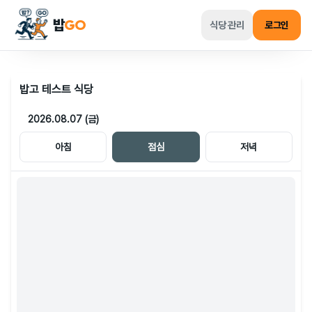
밥
GO
식당 관리
로그인
밥고 테스트 식당
2026.08.07 (금)
아침
점심
저녁