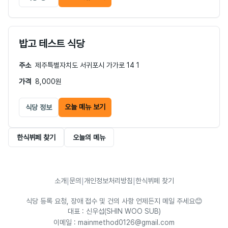
밥고 테스트 식당
주소
제주특별자치도 서귀포시 가가로 14 1
가격
8,000원
오늘 메뉴 보기
식당 정보
한식뷔페 찾기
오늘의 메뉴
소개
|
문의
|
개인정보처리방침
|
한식뷔페 찾기
식당 등록 요청, 장애 접수 및 건의 사항 언제든지 메일 주세요😊
대표 : 신우섭(SHIN WOO SUB)
이메일 : mainmethod0126@gmail.com