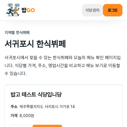
밥
GO
식당 관리
로그인
지역별 한식뷔페
서귀포시
한식뷔페
서귀포시
에서 찾을 수 있는 한식뷔페와 오늘의 메뉴 확인 페이지입
니다. 식당별 가격, 주소, 영업시간을 비교하고 메뉴 보기로 이동할
수 있습니다.
밥고 테스트 식당입니당
주소
제주특별자치도 서귀포시 가가로 14
가격
8,000원