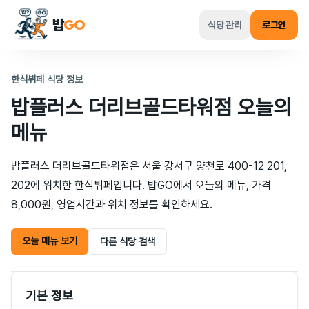
밥
GO
식당 관리
로그인
한식뷔페 식당 정보
밥플러스 더리브골드타워점
오늘의
메뉴
밥플러스 더리브골드타워점은 서울 강서구 양천로 400-12 201,
202에 위치한 한식뷔페입니다. 밥GO에서 오늘의 메뉴, 가격
8,000원, 영업시간과 위치 정보를 확인하세요.
오늘 메뉴 보기
다른 식당 검색
기본 정보