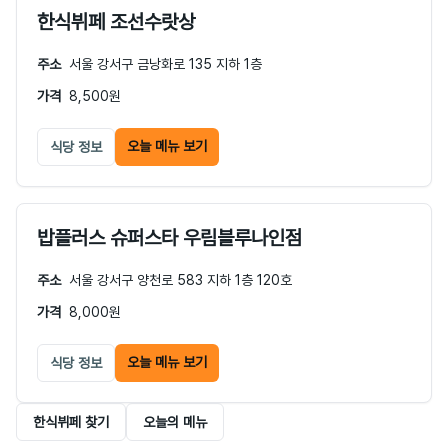
한식뷔페 조선수랏상
주소
서울 강서구 금낭화로 135 지하 1층
가격
8,500원
오늘 메뉴 보기
식당 정보
밥플러스 슈퍼스타 우림블루나인점
주소
서울 강서구 양천로 583 지하 1층 120호
가격
8,000원
오늘 메뉴 보기
식당 정보
한식뷔페 찾기
오늘의 메뉴