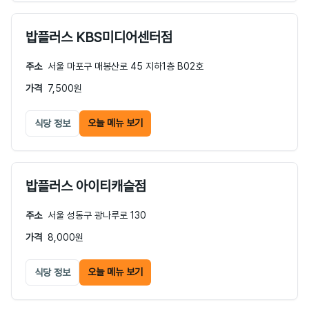
밥플러스 KBS미디어센터점
주소
서울 마포구 매봉산로 45 지하1층 B02호
가격
7,500원
오늘 메뉴 보기
식당 정보
밥플러스 아이티캐슬점
주소
서울 성동구 광나루로 130
가격
8,000원
오늘 메뉴 보기
식당 정보