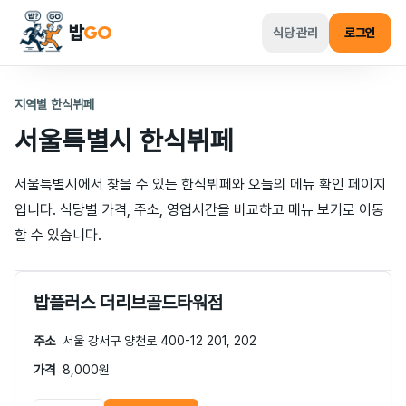
밥
GO
식당 관리
로그인
지역별 한식뷔페
서울특별시
한식뷔페
서울특별시
에서 찾을 수 있는 한식뷔페와 오늘의 메뉴 확인 페이지
입니다. 식당별 가격, 주소, 영업시간을 비교하고 메뉴 보기로 이동
할 수 있습니다.
밥플러스 더리브골드타워점
주소
서울 강서구 양천로 400-12 201, 202
가격
8,000원