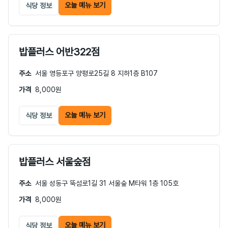
오늘 메뉴 보기
식당 정보
밥플러스 어반322점
주소
서울 영등포구 양평로25길 8 지하1층 B107
가격
8,000원
오늘 메뉴 보기
식당 정보
밥플러스 서울숲점
주소
서울 성동구 뚝섬로1길 31 서울숲 M타워 1층 105호
가격
8,000원
오늘 메뉴 보기
식당 정보