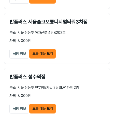
밥플러스 서울숲코오롱디지털타워3차점
주소
서울 성동구 아차산로 49 B202호
가격
8,000원
오늘 메뉴 보기
식당 정보
밥플러스 성수역점
주소
서울 성동구 연무장5가길 25 SkV1타워 2층
가격
8,000원
오늘 메뉴 보기
식당 정보