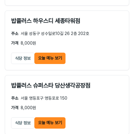
밥플러스 하우스디 세종타워점
주소
서울 성동구 성수일로10길 26 2층 202호
가격
8,000원
오늘 메뉴 보기
식당 정보
밥플러스 슈퍼스타 당산생각공장점
주소
서울 영등포구 영등포로 150
가격
8,000원
오늘 메뉴 보기
식당 정보