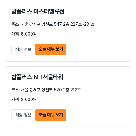
밥플러스 마스터밸류점
주소
서울 강서구 양천로 547 2층 227호~231호
가격
8,000원
오늘 메뉴 보기
식당 정보
밥플러스 NH서울타워
주소
서울 강서구 양천로 570 2층 212호
가격
8,000원
오늘 메뉴 보기
식당 정보